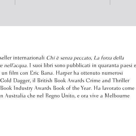
seller internazionali
Chi è senza peccato
,
La forza della
 nell’acqua
. I suoi libri sono pubblicati in quaranta paesi 
 un film con Eric Bana. Harper ha ottenuto numerosi
 Gold Dagger, il British Book Awards Crime and Thriller
n Book Industry Awards Book of the Year. Ha lavorato come
a in Australia che nel Regno Unito, e ora vive a Melbourne