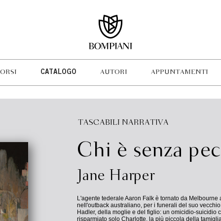
ORSI
CATALOGO
AUTORI
APPUNTAMENTI
TASCABILI NARRATIVA
Chi è senza pe
Jane Harper
L'agente tederale Aaron Falk è tornato da Melbourne 
nell'outback australiano, per i funerali del suo vecch
Hadler, della moglie e del figlio: un omicidio-suicidio 
risparmiato solo Charlotte, la più piccola della tamiglia