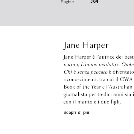
Pagine
384
Jane Harper
Jane Harper è l’autrice dei best
natura
,
L’uomo perduto
e
Ombre
Chi è senza peccato
è diventato
riconoscimenti, tra cui il CWA
Book of the Year e l’Australia
giornalista per tredici anni si
con il marito e i due figli.
Scopri di più