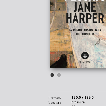
Formato
130.0 x 198.0
Legatura
brossura