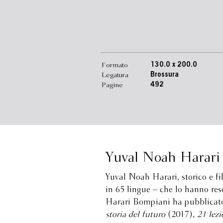
Formato
130.0 x 200.0
Legatura
Brossura
Pagine
492
Yuval Noah Harari
Yuval Noah Harari, storico e fil
in 65 lingue – che lo hanno reso
Harari Bompiani ha pubblica
storia del futuro
(2017),
21 lezi