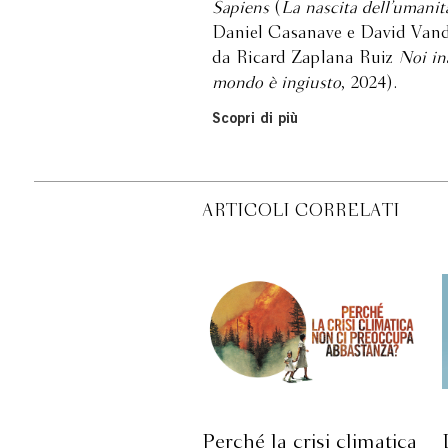
Sapiens
(
La nascita dell’umanit
Daniel Casanave e David Vander
da Ricard Zaplana Ruiz
Noi ina
mondo è ingiusto
, 2024).
Scopri di più
ARTICOLI CORRELATI
Perché la crisi climatica