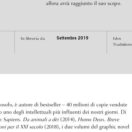
allora avrà raggiunto il suo scopo.
In libreria da
Settembre 2019
Isbn
Traduttor
osofo, è autore di bestseller – 40 milioni di copie vendute
 uno degli intellettuali più influenti dei nostri giorni. Di
to
Sapiens. Da animali a dèi
(2014),
Homo Deus. Breve
oni per il XXI secolo
(2018), i due volumi del graphic novel