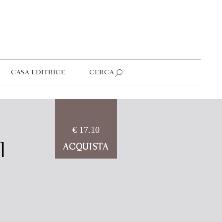
CASA EDITRICE
CERCA
€ 17.10
l
ACQUISTA