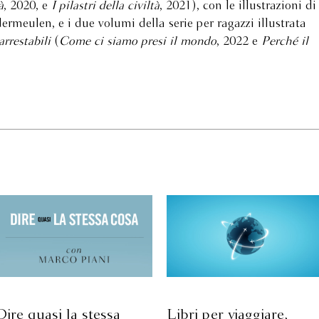
à
, 2020, e
I pilastri della civiltà
, 2021), con le illustrazioni di
meulen, e i due volumi della serie per ragazzi illustrata
rrestabili
(
Come ci siamo presi il mondo
, 2022 e
Perché il
Dire quasi la stessa
Libri per viaggiare,