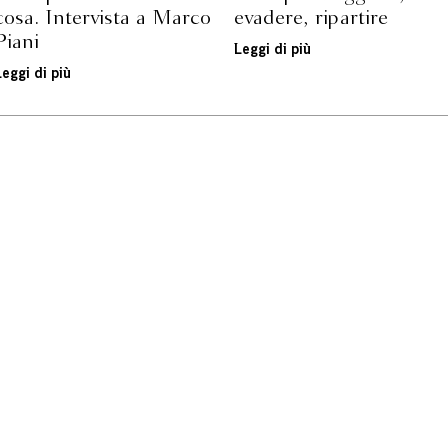
cosa. Intervista a Marco
evadere, ripartire
Piani
Leggi di più
Leggi di più