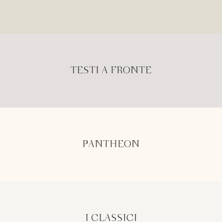
TESTI A FRONTE
PANTHEON
I CLASSICI