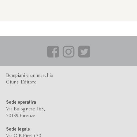
Bompiani è un marchio
Giunti Editore
Sede operativa
Via Bolognese 165,
50139 Firenze
Sede legale
Via G.B.Pirelli 30,