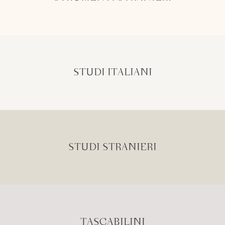
STUDI ITALIANI
STUDI STRANIERI
TASCABILINI