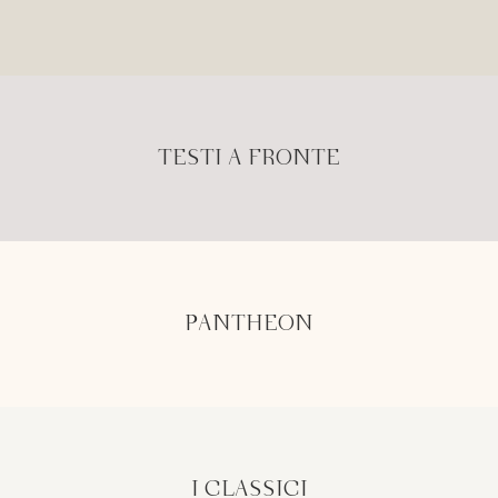
TESTI A FRONTE
PANTHEON
I CLASSICI