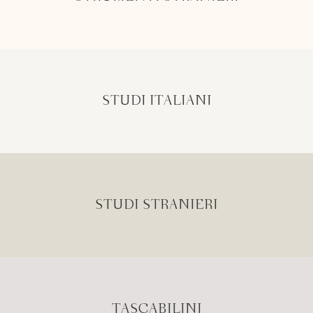
STUDI ITALIANI
STUDI STRANIERI
TASCABILINI