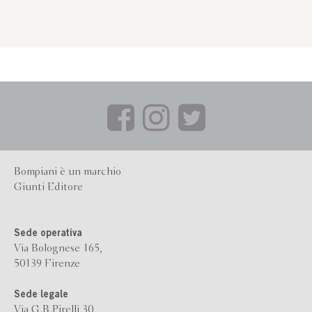
Bompiani è un marchio
Giunti Editore
Sede operativa
Via Bolognese 165,
50139 Firenze
Sede legale
Via G.B.Pirelli 30,