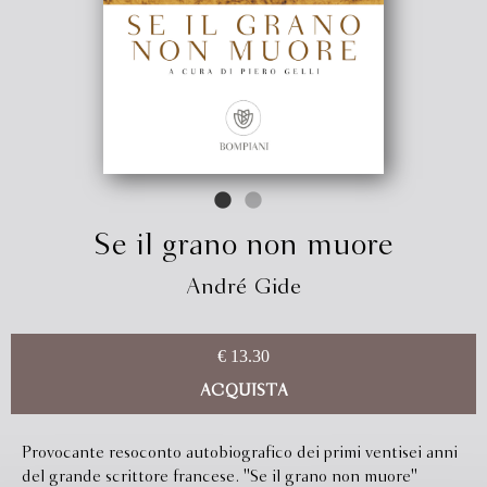
Se il grano non muore
André Gide
€ 13.30
ACQUISTA
Provocante resoconto autobiografico dei primi ventisei anni
del grande scrittore francese. ''Se il grano non muore''