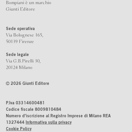
Bompiani è un marchio
Giunti Editore
Sede operativa
Via Bolognese 165,
50139 Firenze
Sede legale
Via G.B.Pirelli 30,
20124 Milano
2026 Giunti Editore
P.Iva 03314600481
Codice fiscale 8009810484
Numero d'iscrizione al Registro Imprese di Milano REA
1327444
Informativa sulla privacy
Cookie Policy