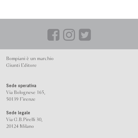
Bompiani è un marchio
Giunti Editore
Sede operativa
Via Bolognese 165,
50139 Firenze
Sede legale
Via G.B.Pirelli 30,
20124 Milano