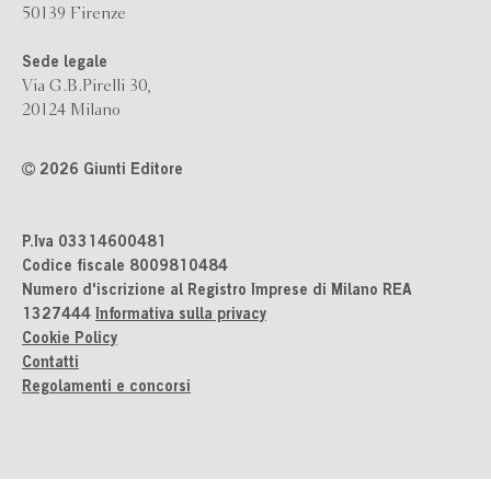
50139 Firenze
Sede legale
Via G.B.Pirelli 30,
20124 Milano
2026 Giunti Editore
P.Iva 03314600481
Codice fiscale 8009810484
Numero d'iscrizione al Registro Imprese di Milano REA
1327444
Informativa sulla privacy
Cookie Policy
Contatti
Regolamenti e concorsi