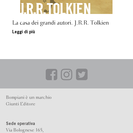
La casa dei grandi autori. J.R.R. Tolkien
Leggi di più
Bompiani è un marchio
Giunti Editore
Sede operativa
Via Bolognese 165,