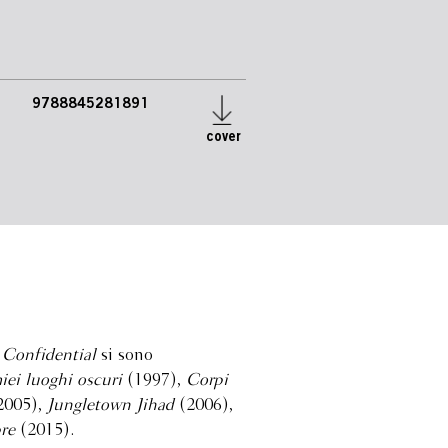
9788845281891
cover
Confidential
si sono
iei luoghi oscuri
(1997),
Corpi
2005),
Jungletown Jihad
(2006),
pre
(2015).