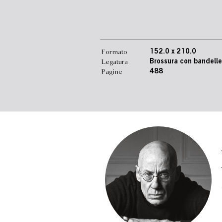
Formato
152.0 x 210.0
Legatura
Brossura con bandelle
Pagine
488