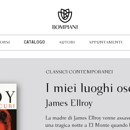
ORSI
CATALOGO
AUTORI
APPUNTAMENTI
CLASSICI CONTEMPORANEI
I miei luoghi os
James Ellroy
La madre di James Ellroy venne assass
una tragica notte a El Monte quando lo