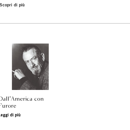
Scopri di più
Dall'America con
Furore
Leggi di più