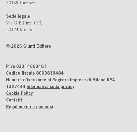
50139 Firenze
Sede legale
Via G.B.Pirelli 30,
20124 Milano
2026 Giunti Editore
P.Iva 03314600481
Codice fiscale 8009810484
Numero d'iscrizione al Registro Imprese di Milano REA
1327444
Informativa sulla privacy
Cookie Policy
Contatti
Regolamenti e concorsi