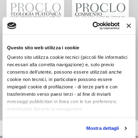
Questo sito web utilizza i cookie
Questo sito utilizza cookie tecnici (piccoli file informatici
necessari alla corretta navigazione) e, solo previo
consenso dell’utente, possono essere utilizzati anche
cookie non tecnici, in particolare possono essere
impiegati cookie di profilazione - di terze parti e con
Teologia platonica
Commento al Cratilo di
trasferimento verso paesi terzi - al fine di inviarti
Platone
Proclo
messaggi pubblicitari in linea con le tue preferenze,
Proclo
manifestate durante la navigazione.
Per maggiori dettagli sul trattamento dei tuoi dati
personali durante la navigazione, e per modificare le tue
Mostra dettagli
scelte privacy sui cookie, ti invitiamo a prendere visione