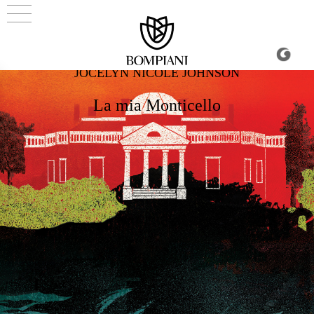
JOCELYN NICOLE JOHNSON
La mia Monticello