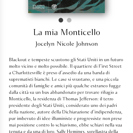
La mia Monticello
Jocelyn Nicole Johnson
Blackout e tempeste scuotono gli Stati Uniti in un futuro
molto vicino e molto possibile. Il quartiere di First Street
a Charlottesville è preso d’assedio da una banda di
suprematisti bianchi. Le case si svuotano, e una piccola
comunità di famiglie e amici più qualche estraneo fugge
dalla città su un bus abbandonato per trovare rifugio a
Monticello, la residenza di Thomas Jefferson: il terzo
presidente degli Stati Uniti, considerato uno dei padri
della nazione, autore della Dichiarazione d’indipendenza,
pur imbevuto di idee illuministe e progressiste non prese
mai posizione contro lo schiavismo, ebbe schiavi nella sua
tenuta e da una di loro, Sally Hemings, sorellastra della