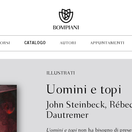
ORSI
CATALOGO
AUTORI
APPUNTAMENTI
ILLUSTRATI
Uomini e topi
John Steinbeck
,
Rébe
Dautremer
Uomini e topi
non ha bisogno di prese