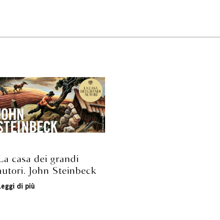
La casa dei grandi
autori. John Steinbeck
Leggi di più