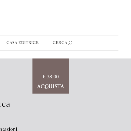
CASA EDITRICE
CERCA
€ 38.00
ACQUISTA
cca
ntazioni.