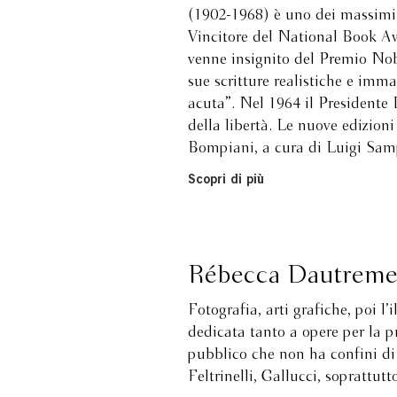
(1902-1968) è uno dei massimi 
Vincitore del National Book Aw
venne insignito del Premio Nob
sue scritture realistiche e imm
acuta”. Nel 1964 il Presidente
della libertà. Le nuove edizion
Bompiani, a cura di Luigi Samp
Scopri di più
Rébecca Dautreme
Fotografia, arti grafiche, poi l’
dedicata tanto a opere per la p
pubblico che non ha confini di 
Feltrinelli, Gallucci, soprattu