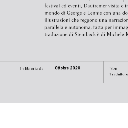
festival ed eventi, Dautremer visita e in
mondo di George e Lennie con una dov
illustrazioni che reggono una narrazio
parallela e autonoma, fatta per immag
traduzione di Steinbeck è di Michele 
In libreria da
Ottobre 2020
Isbn
Traduttor