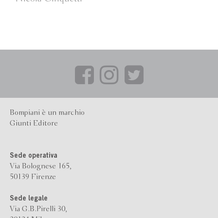
Bompiani è un marchio
Giunti Editore
Sede operativa
Via Bolognese 165,
50139 Firenze
Sede legale
Via G.B.Pirelli 30,