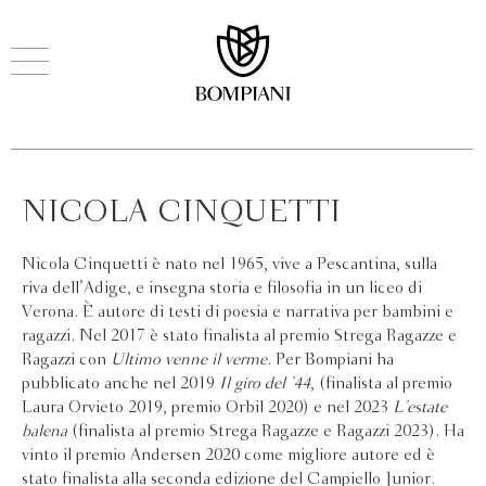
NICOLA CINQUETTI
Nicola Cinquetti è nato nel 1965, vive a Pescantina, sulla
riva dell’Adige, e insegna storia e filosofia in un liceo di
Verona. È autore di testi di poesia e narrativa per bambini e
ragazzi. Nel 2017 è stato finalista al premio Strega Ragazze e
Ragazzi con
Ultimo venne il verme
. Per Bompiani ha
pubblicato anche nel 2019
Il giro del ’44
, (finalista al premio
Laura Orvieto 2019, premio Orbil 2020) e nel 2023
L’estate
balena
(finalista al premio Strega Ragazze e Ragazzi 2023). Ha
vinto il premio Andersen 2020 come migliore autore ed è
stato finalista alla seconda edizione del Campiello Junior.