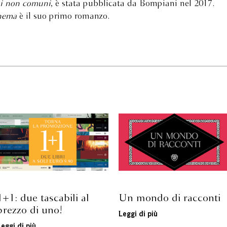
i non comuni
, è stata pubblicata da Bompiani nel 2017.
inema
è il suo primo romanzo.
1+1: due tascabili al
Un mondo di racconti
prezzo di uno!
Leggi di più