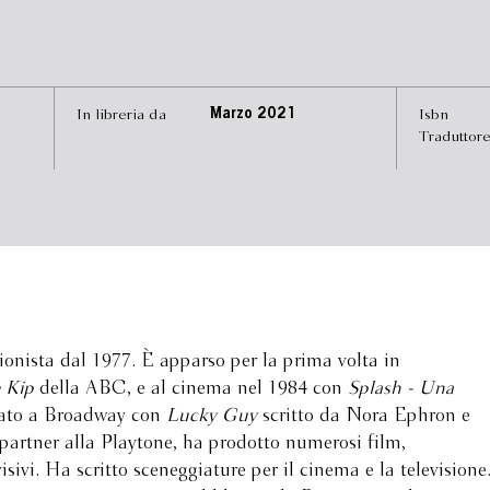
In libreria da
Marzo 2021
Isbn
Traduttor
onista dal 1977. È apparso per la prima volta in
 Kip
della ABC, e al cinema nel 1984 con
Splash - Una
tato a Broadway con
Lucky Guy
scritto da Nora Ephron e
artner alla Playtone, ha prodotto numerosi film,
ivi. Ha scritto sceneggiature per il cinema e la televisione