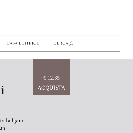
CASA EDITRICE
CERCA
€ 12.35
i
ACQUISTA
to bulgaro
 un