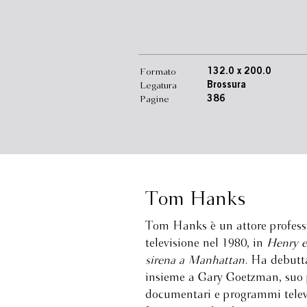
Formato
132.0 x 200.0
Legatura
Brossura
Pagine
386
Tom Hanks
Tom Hanks è un attore professi
televisione nel 1980, in
Henry e
sirena a Manhattan
. Ha debut
insieme a Gary Goetzman, suo p
documentari e programmi televis