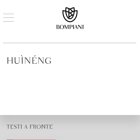
HUÌNÉNG
TESTI A FRONTE