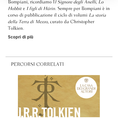
Bompiani, ricordiamo I
l Signore degli Anelli
,
Lo
Hobbit
e
I figli di Húrin
. Sempre per Bompiani è in
corso di pubblicazione il ciclo di volumi
La storia
della Terra di Mezzo
, curato da Christopher
Tolkien.
Scopri di più
PERCORSI CORRELATI