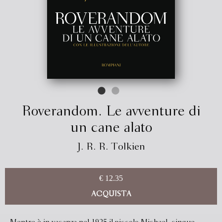
Roverandom. Le avventure di
un cane alato
J. R. R. Tolkien
€ 12.35
ACQUISTA