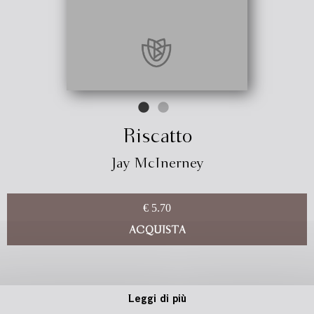
Riscatto
Jay McInerney
€ 5.70
ACQUISTA
Leggi di più