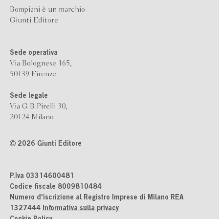
Bompiani è un marchio
Giunti Editore
Sede operativa
Via Bolognese 165,
50139 Firenze
Sede legale
Via G.B.Pirelli 30,
20124 Milano
2026 Giunti Editore
P.Iva 03314600481
Codice fiscale 8009810484
Numero d'iscrizione al Registro Imprese di Milano REA
1327444
Informativa sulla privacy