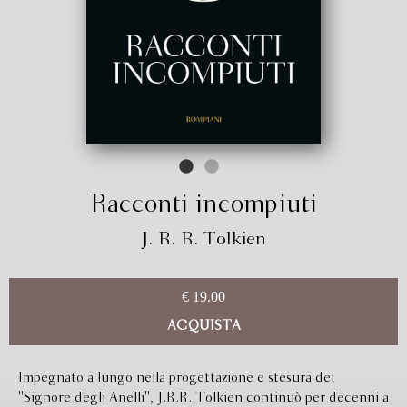
Racconti incompiuti
J. R. R. Tolkien
€ 19.00
ACQUISTA
Impegnato a lungo nella progettazione e stesura del
''Signore degli Anelli'', J.R.R. Tolkien continuò per decenni a