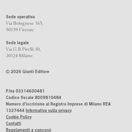
Sede operativa
Via Bolognese 165,
50139 Firenze
Sede legale
Via G.B.Pirelli 30,
20124 Milano
2026 Giunti Editore
P.Iva 03314600481
Codice fiscale 8009810484
Numero d'iscrizione al Registro Imprese di Milano REA
1327444
Informativa sulla privacy
Cookie Policy
Contatti
Regolamenti e concorsi