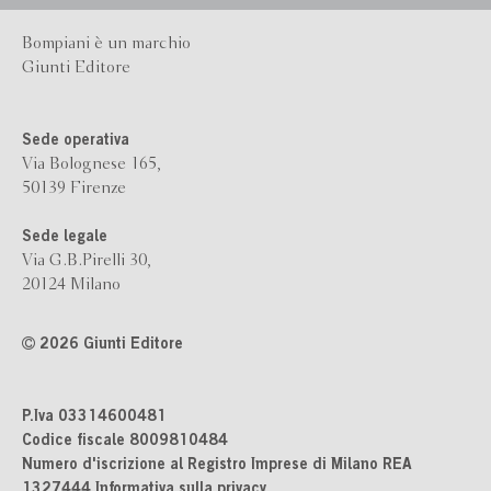
Bompiani è un marchio
Giunti Editore
Sede operativa
Via Bolognese 165,
50139 Firenze
Sede legale
Via G.B.Pirelli 30,
20124 Milano
2026 Giunti Editore
P.Iva 03314600481
Codice fiscale 8009810484
Numero d'iscrizione al Registro Imprese di Milano REA
1327444
Informativa sulla privacy