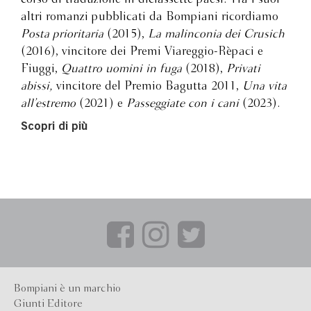
altri romanzi pubblicati da Bompiani ricordiamo
Posta prioritaria
(2015),
La malinconia dei Crusich
(2016), vincitore dei Premi Viareggio-Rèpaci e
Fiuggi,
Quattro uomini in fuga
(2018),
Privati
abissi,
vincitore del Premio Bagutta 2011,
Una vita
all’estremo
(2021) e
Passeggiate con i cani
(2023).
Scopri di più
Bompiani è un marchio
Giunti Editore