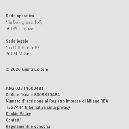
Sede operativa
Via Bolognese 165,
50139 Firenze
Sede legale
Via G.B.Pirelli 30,
20124 Milano
2026 Giunti Editore
P.Iva 03314600481
Codice fiscale 8009810484
Numero d'iscrizione al Registro Imprese di Milano REA
1327444
Informativa sulla privacy
Cookie Policy
Contatti
Regolamenti e concorsi