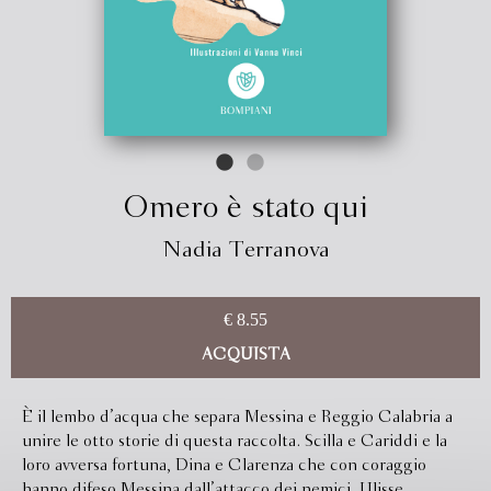
Omero è stato qui
Nadia Terranova
€ 8.55
ACQUISTA
È il lembo d’acqua che separa Messina e Reggio Calabria a
unire le otto storie di questa raccolta. Scilla e Cariddi e la
loro avversa fortuna, Dina e Clarenza che con coraggio
hanno difeso Messina dall’attacco dei nemici, Ulisse