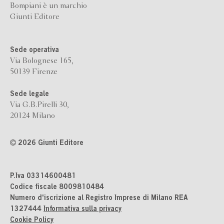
Bompiani è un marchio
Giunti Editore
Sede operativa
Via Bolognese 165,
50139 Firenze
Sede legale
Via G.B.Pirelli 30,
20124 Milano
2026 Giunti Editore
P.Iva 03314600481
Codice fiscale 8009810484
Numero d'iscrizione al Registro Imprese di Milano REA
1327444
Informativa sulla privacy
Cookie Policy