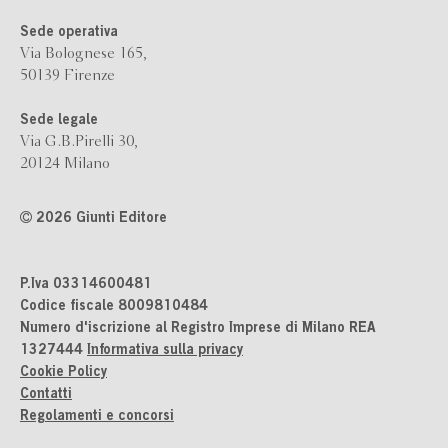
Sede operativa
Via Bolognese 165,
50139 Firenze
Sede legale
Via G.B.Pirelli 30,
20124 Milano
2026 Giunti Editore
P.Iva 03314600481
Codice fiscale 8009810484
Numero d'iscrizione al Registro Imprese di Milano REA
1327444
Informativa sulla privacy
Cookie Policy
Contatti
Regolamenti e concorsi