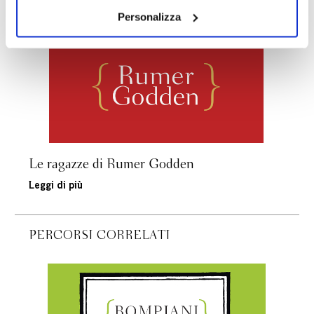
ARTICOLI CORRELATI
il tuo consenso alla profilazione che potrai revocare in
Personalizza
ogni momento
Revoca
Le ragazze di Rumer Godden
Leggi di più
PERCORSI CORRELATI