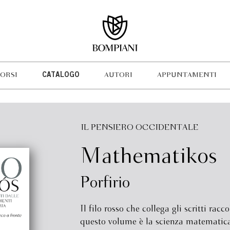
ORSI
CATALOGO
AUTORI
APPUNTAMENTI
IL PENSIERO OCCIDENTALE
Mathematikos
Porfirio
Il filo rosso che collega gli scritti racco
questo volume è la scienza matematica