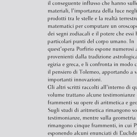
il conseguente influsso che hanno sulle
materiali, l'importanza della luce negli
prodotti tra le stelle e la realtà terrestre
matematici per computare un oroscopo,
dei segni zodiacali e il potere che essi
particolari punti del corpo umano. In
quest'opera Porfirio espone numerosi
provenienti dalla tradizione astrologic
egizia e greca, e li confronta in modo c
il pensiero di Tolemeo, apportando a s
importanti innovazioni.
Gli altri scritti raccolti all'interno di q
volume trattano alcune testimonianze 
frammenti su opere di aritmetica e ge
Sugli studi di aritmetica rimangono s
testimonianze, mentre sulla geometria
rimangono cinque frammenti, in cui Po
esponendo alcuni enunciati di Euclide