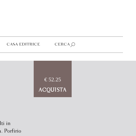
CASA EDITRICE
CERCA
€ 52.25
ACQUISTA
lti in
. Porfirio