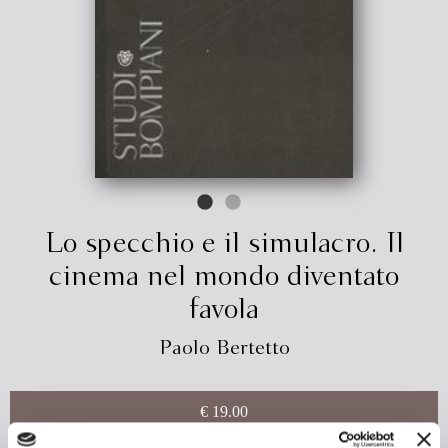
Lo specchio e il simulacro. Il
cinema nel mondo diventato
favola
Paolo Bertetto
€ 19.00
ACQUISTA