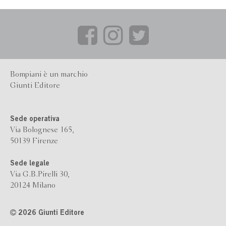
Bompiani è un marchio
Giunti Editore
Sede operativa
Via Bolognese 165,
50139 Firenze
Sede legale
Via G.B.Pirelli 30,
20124 Milano
2026 Giunti Editore