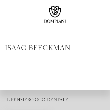
ISAAC BEECKMAN
IL PENSIERO OCCIDENTALE