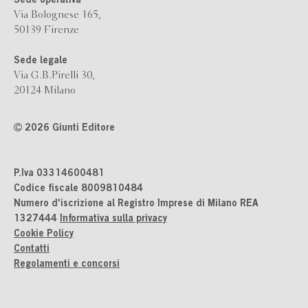
Sede operativa
Via Bolognese 165,
50139 Firenze
Sede legale
Via G.B.Pirelli 30,
20124 Milano
2026 Giunti Editore
P.Iva 03314600481
Codice fiscale 8009810484
Numero d'iscrizione al Registro Imprese di Milano REA
1327444
Informativa sulla privacy
Cookie Policy
Contatti
Regolamenti e concorsi