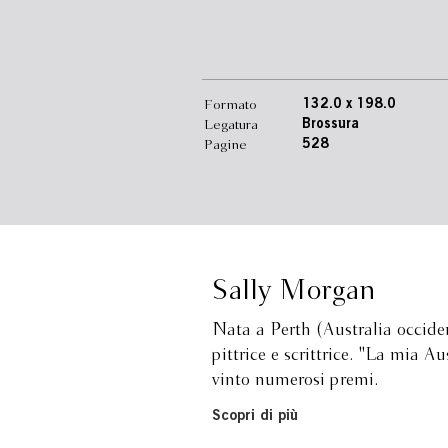
Formato
132.0 x 198.0
Legatura
Brossura
Pagine
528
Sally Morgan
Nata a Perth (Australia occiden
pittrice e scrittrice. "La mia A
vinto numerosi premi.
Scopri di più