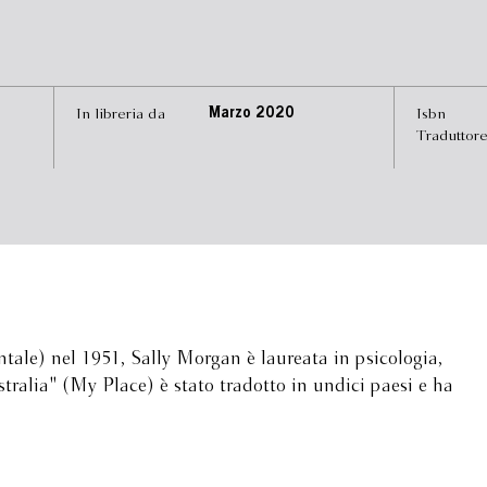
In libreria da
Marzo 2020
Isbn
Traduttor
tale) nel 1951, Sally Morgan è laureata in psicologia,
ustralia" (My Place) è stato tradotto in undici paesi e ha