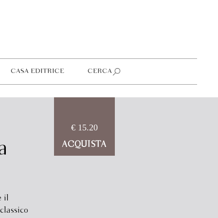
CASA EDITRICE
CERCA
€ 15.20
a
ACQUISTA
 il
classico