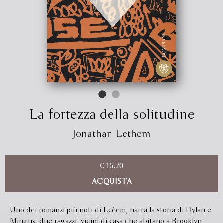
La fortezza della solitudine
Jonathan Lethem
€ 15.20
ACQUISTA
Uno dei romanzi più noti di Leèem, narra la storia di Dylan e
Mingus, due ragazzi, vicini di casa che abitano a Brooklyn.