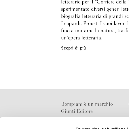
letterario per il “Corriere della
sperimentato diversi generi lett
biografia letteraria di grandi s
Leopardi, Proust. I suoi lavori
fino a mutarne la natura, trasf
un’opera letteraria.
Scopri di più
Bompiani è un marchio
Giunti Editore