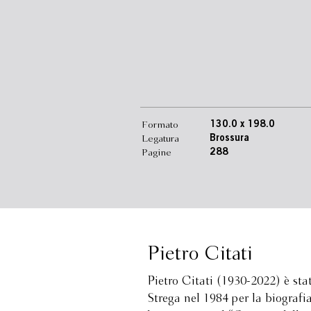
Formato
130.0 x 198.0
Legatura
Brossura
Pagine
288
Pietro Citati
Pietro Citati (1930-2022) è stato
Strega nel 1984 per la biografia 