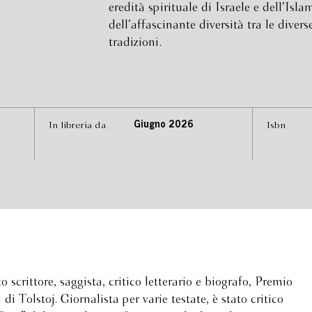
eredità spirituale di Israele e dell’Isla
dell’affascinante diversità tra le divers
tradizioni.
In libreria da
Giugno 2026
Isbn
 scrittore, saggista, critico letterario e biografo, Premio
di Tolstoj. Giornalista per varie testate, è stato critico