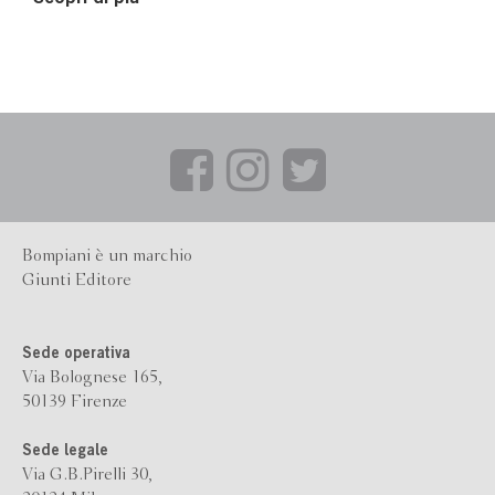
Bompiani è un marchio
Giunti Editore
Sede operativa
Via Bolognese 165,
50139 Firenze
Sede legale
Via G.B.Pirelli 30,