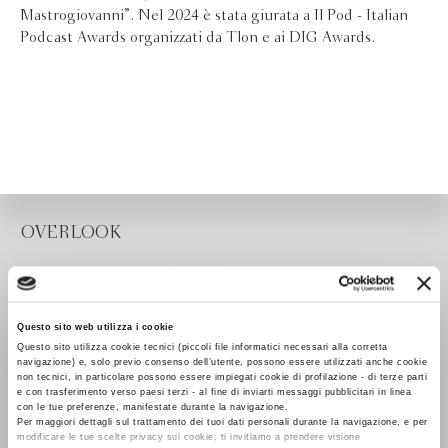
Mastrogiovanni”. Nel 2024 è stata giurata a Il Pod - Italian
Podcast Awards organizzati da Tlon e ai DIG Awards.
OVERLOOK
Questo sito web utilizza i cookie
Questo sito utilizza cookie tecnici (piccoli file informatici necessari alla corretta
navigazione) e, solo previo consenso dell’utente, possono essere utilizzati anche cookie
non tecnici, in particolare possono essere impiegati cookie di profilazione - di terze parti
e con trasferimento verso paesi terzi - al fine di inviarti messaggi pubblicitari in linea
con le tue preferenze, manifestate durante la navigazione.
Per maggiori dettagli sul trattamento dei tuoi dati personali durante la navigazione, e per
modificare le tue scelte privacy sui cookie, ti invitiamo a prendere visione