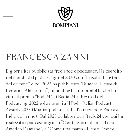
FRANCESCA ZANNI
È giornalista pubblicista freelance e podcaster. Ha esordito
nel mondo del podcasting nel 2020 con “Irrisolti. I misteri
del crimine” e nel 2022 ha pubblicato “Rumore. Il caso di
Federico Aldrovandi”, un’inchiesta autoprodotta che ha
vinto il premio “Pod 24” di Radio 24 al Festival del
Podcasting 2022 e due premi a Il Pod - Italian Podcast
Awards 2023 (Miglior podcast Indie Narrazione e Podcast
Indie dell’anno). Dal 2023 collabora con Radio24 con cui ha
realizzato i podcast originali “Cento giorni dopo - Il caso
Amedeo Damiano”, e “Come una marea - Il caso Franco