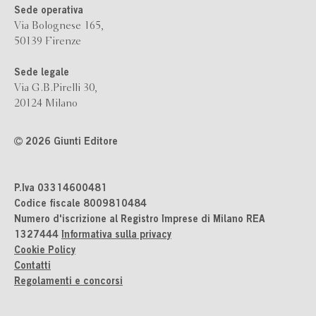
Sede operativa
Via Bolognese 165,
50139 Firenze
Sede legale
Via G.B.Pirelli 30,
20124 Milano
2026 Giunti Editore
P.Iva 03314600481
Codice fiscale 8009810484
Numero d'iscrizione al Registro Imprese di Milano REA
1327444
Informativa sulla privacy
Cookie Policy
Contatti
Regolamenti e concorsi