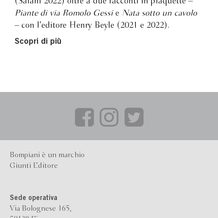
(Salani 2022) oltre a due racconti in plaquette –
Piante di via Romolo Gessi
e
Nata sotto un cavolo
– con l’editore Henry Beyle (2021 e 2022).
Scopri di più
Bompiani è un marchio
Giunti Editore
Sede operativa
Via Bolognese 165,