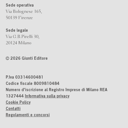
Sede operativa
Via Bolognese 165,
50139 Firenze
Sede legale
Via G.B.Pirelli 30,
20124 Milano
2026 Giunti Editore
P.Iva 03314600481
Codice fiscale 8009810484
Numero d'iscrizione al Registro Imprese di Milano REA
1327444
Informativa sulla privacy
Cookie Policy
Contatti
Regolamenti e concorsi