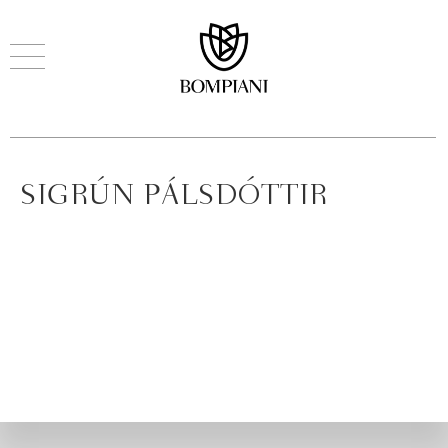
SIGRÚN PÁLSDÓTTIR