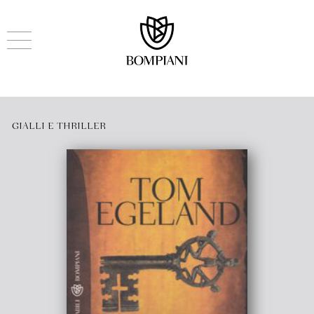
GIALLI E THRILLER