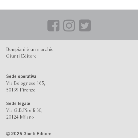
Bompiani è un marchio
Giunti Editore
Sede operativa
Via Bolognese 165,
50139 Firenze
Sede legale
Via G.B.Pirelli 30,
20124 Milano
2026 Giunti Editore