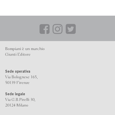
Bompiani è un marchio
Giunti Editore
Sede operativa
Via Bolognese 165,
50139 Firenze
Sede legale
Via G.B.Pirelli 30,
20124 Milano