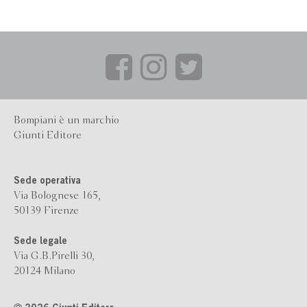
Bompiani è un marchio
Giunti Editore
Sede operativa
Via Bolognese 165,
50139 Firenze
Sede legale
Via G.B.Pirelli 30,
20124 Milano