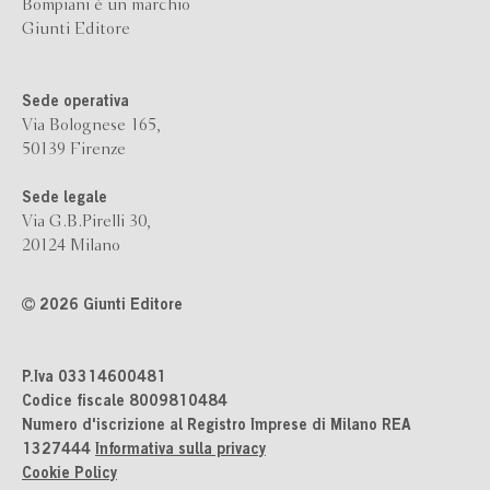
Bompiani è un marchio
Giunti Editore
Sede operativa
Via Bolognese 165,
50139 Firenze
Sede legale
Via G.B.Pirelli 30,
20124 Milano
2026 Giunti Editore
P.Iva 03314600481
Codice fiscale 8009810484
Numero d'iscrizione al Registro Imprese di Milano REA
1327444
Informativa sulla privacy
Cookie Policy