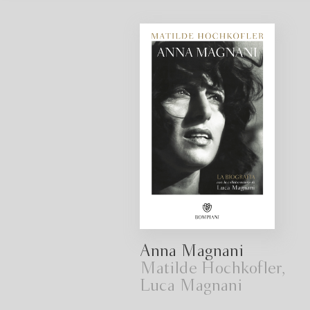
Anna Magnani
Matilde Hochkofler,
Luca Magnani