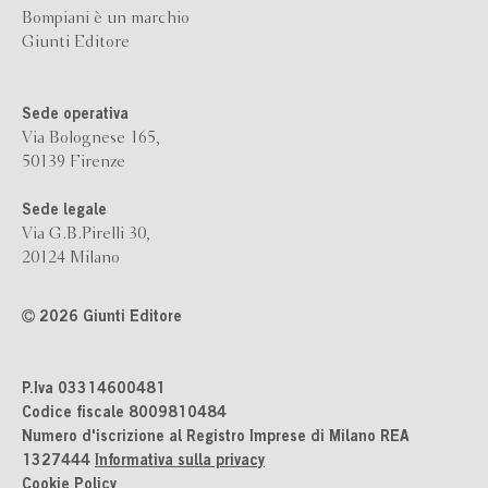
Bompiani è un marchio
Giunti Editore
Sede operativa
Via Bolognese 165,
50139 Firenze
Sede legale
Via G.B.Pirelli 30,
20124 Milano
2026 Giunti Editore
P.Iva 03314600481
Codice fiscale 8009810484
Numero d'iscrizione al Registro Imprese di Milano REA
1327444
Informativa sulla privacy
Cookie Policy