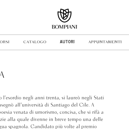
ORSI
CATALOGO
AUTORI
APPUNTAMENTI
A
’esordio negli anni trenta, si laureò negli Stati
segnò all'università di Santiago del Cile. A
poesia venata di umorismo, concisa, che si rifà a
razie alla quale divenne in breve tempo una delle
ngua spagnola. Candidato più volte al premio