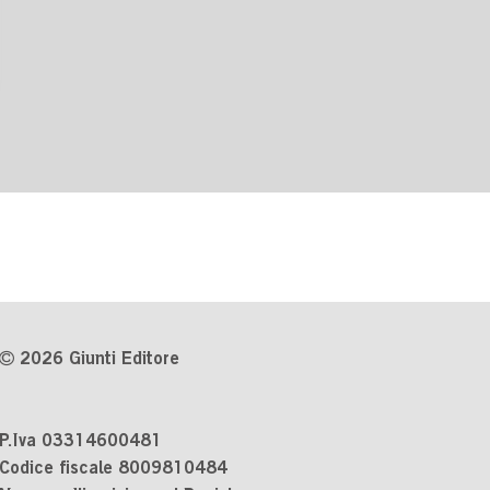
2026 Giunti Editore
P.Iva 03314600481
Codice fiscale 8009810484