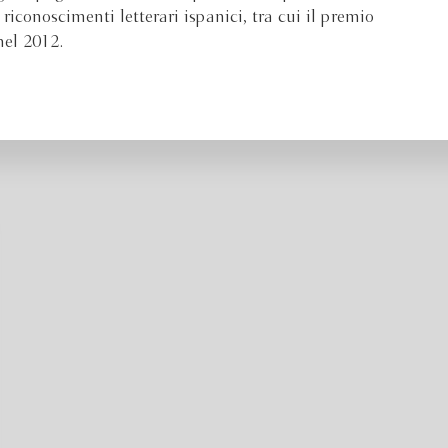
riconoscimenti letterari ispanici, tra cui il premio
nel 2012.