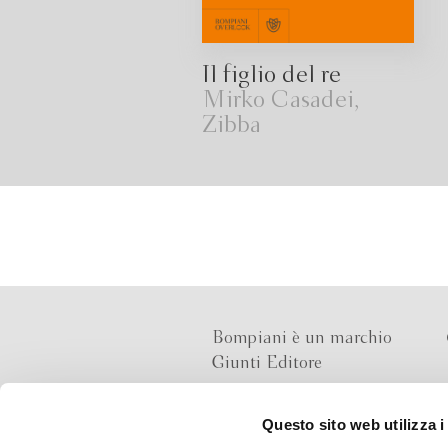
Il figlio del re
Mirko Casadei,
Zibba
Bompiani è un marchio
Giunti Editore
Questo sito web utilizza i
Sede operativa