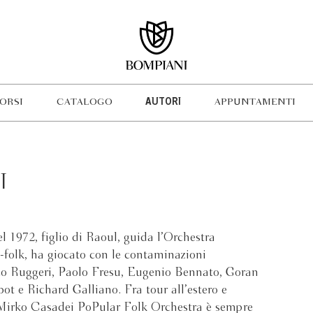
ORSI
CATALOGO
AUTORI
APPUNTAMENTI
I
 1972, figlio di Raoul, guida l’Orchestra
-folk, ha giocato con le contaminazioni
co Ruggeri, Paolo Fresu, Eugenio Bennato, Goran
ot e Richard Galliano. Fra tour all’estero e
 la Mirko Casadei PoPular Folk Orchestra è sempre