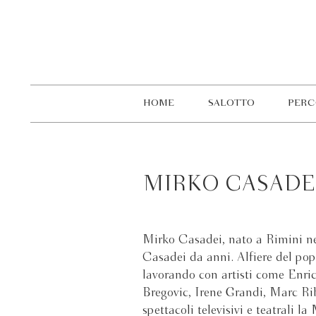
HOME
SALOTTO
PERC
MIRKO CASADE
Mirko Casadei, nato a Rimini nel
Casadei da anni. Alfiere del pop
lavorando con artisti come Enri
Bregovic, Irene Grandi, Marc Rib
spettacoli televisivi e teatrali