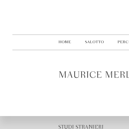
HOME
SALOTTO
PERC
MAURICE MER
STUDI STRANIERI