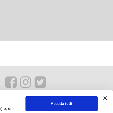
Accetta tutti
e) e, solo