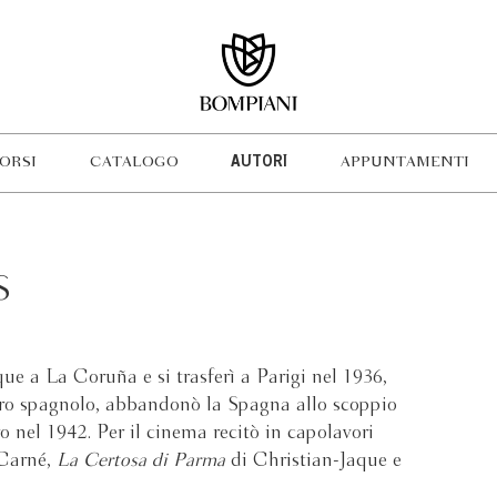
ORSI
CATALOGO
AUTORI
APPUNTAMENTI
S
e a La Coruña e si trasferì a Parigi nel 1936,
ro spagnolo, abbandonò la Spagna allo scoppio
ro nel 1942. Per il cinema recitò in capolavori
Carné,
La Certosa di Parma
di Christian-Jaque e