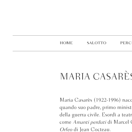
HOME
SALOTTO
PERC
MARIA CASARÈ
Maria Casarès (1922-1996) nacqu
quando suo padre, primo minist
della guerra civile. Esordì a teat
come
Amanti perduti
di Marcel 
Orfeo
di Jean Cocteau.