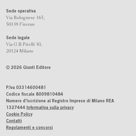
Sede operativa
Via Bolognese 165,
50139 Firenze
Sede legale
Via G.B.Pirelli 30,
20124 Milano
2026 Giunti Editore
P.Iva 03314600481
Codice fiscale 8009810484
Numero d'iscrizione al Registro Imprese di Milano REA
1327444
Informativa sulla privacy
Cookie Policy
Contatti
Regolamenti e concorsi