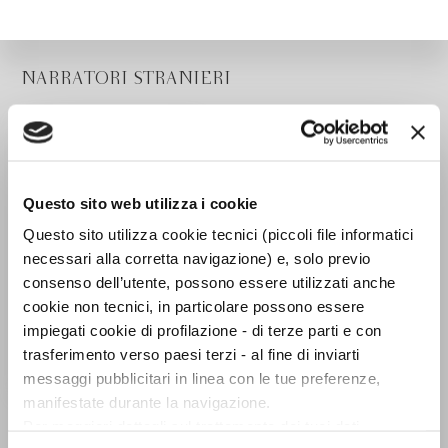
NARRATORI STRANIERI
Questo sito web utilizza i cookie
Questo sito utilizza cookie tecnici (piccoli file informatici
necessari alla corretta navigazione) e, solo previo
consenso dell’utente, possono essere utilizzati anche
cookie non tecnici, in particolare possono essere
impiegati cookie di profilazione - di terze parti e con
trasferimento verso paesi terzi - al fine di inviarti
messaggi pubblicitari in linea con le tue preferenze,
manifestate durante la navigazione.
Ladri d'ossa
Per maggiori dettagli sul trattamento dei tuoi dati
M. T. Anderson