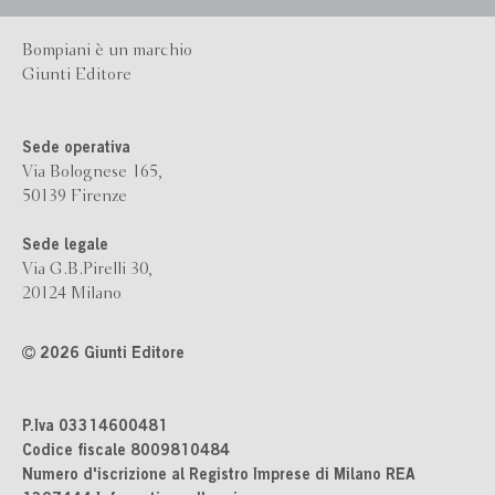
Bompiani è un marchio
Giunti Editore
Sede operativa
Via Bolognese 165,
50139 Firenze
Sede legale
Via G.B.Pirelli 30,
20124 Milano
2026 Giunti Editore
P.Iva 03314600481
Codice fiscale 8009810484
Numero d'iscrizione al Registro Imprese di Milano REA