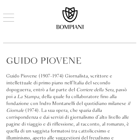
GUIDO PIOVENE
Guido Piovene (1907-1974) Giornalista, scrittore e
intellettuale di primo piano nell’Italia del secondo
dopoguerra, entrò a far parte del
Corriere della Sera
, passò
poi a
La Stampa
, della quale fu collaboratore fino alla
fondazione con Indro Montanelli del quotidiano milanese
il
Giornale
(1974). La sua opera, che spazia dalla
corrispondenza e dai servizi di giornalismo d’alto livello alle
pagine di viaggio e di riflessione, al racconto, al romanzo, è
quella di un saggista formatosi tra cattolicesimo e
illuminismo, aperto alle suggestioni del freudismo e