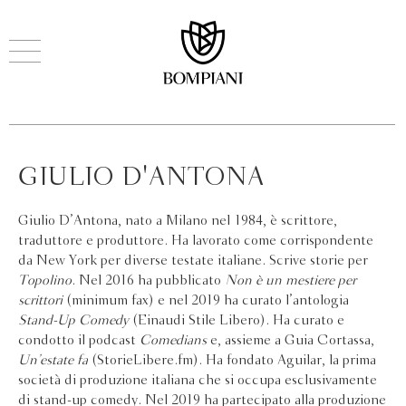
GIULIO D'ANTONA
Giulio D’Antona, nato a Milano nel 1984, è scrittore,
traduttore e produttore. Ha lavorato come corrispondente
da New York per diverse testate italiane. Scrive storie per
Topolino
. Nel 2016 ha pubblicato
Non è un mestiere per
scrittori
(minimum fax) e nel 2019 ha curato l’antologia
Stand-Up Comedy
(Einaudi Stile Libero). Ha curato e
condotto il podcast
Comedians
e, assieme a Guia Cortassa,
Un’estate fa
(StorieLibere.fm). Ha fondato Aguilar, la prima
società di produzione italiana che si occupa esclusivamente
di stand-up comedy. Nel 2019 ha partecipato alla produzione